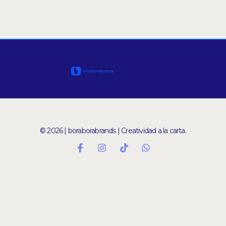
© 2026 | boraborabrands | Creatividad a la carta.