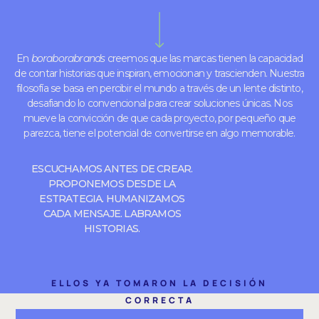
En
boraborabrands
creemos que las marcas tienen la capacidad
de contar historias que inspiran, emocionan y trascienden. Nuestra
filosofía se basa en percibir el mundo a través de un lente distinto,
desafiando lo convencional para crear soluciones únicas.
Nos
mueve la convicción de que cada proyecto, por pequeño que
parezca, tiene el potencial de convertirse en algo memorable.
ESCUCHAMOS ANTES DE CREAR.
PROPONEMOS DESDE LA
ESTRATEGIA. HUMANIZAMOS
CADA MENSAJE. LABRAMOS
HISTORIAS.
ELLOS YA TOMARON LA DECISIÓN
CORRECTA