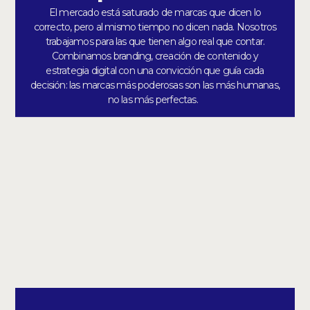
El mercado está saturado de marcas que dicen lo
correcto, pero al mismo tiempo no dicen nada. Nosotros
trabajamos para las que tienen algo real que contar.
Combinamos branding, creación de contenido y
estrategia digital con una convicción que guía cada
decisión: las marcas más poderosas son las más humanas,
no las más perfectas.