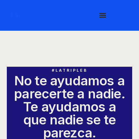
memorables.
Lo que te hace diferente ya existe. Nosotros
solo nos aseguramos de que no pase
desapercibido.
#LATRIPLEB
No te ayudamos a
parecerte a nadie.
Te ayudamos a
que nadie se te
parezca.